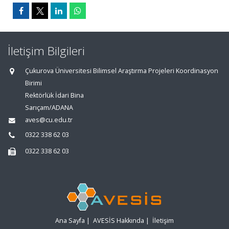
İletişim Bilgileri
Çukurova Üniversitesi Bilimsel Araştırma Projeleri Koordinasyon
Birimi
Rektörlük İdari Bina
Sarıçam/ADANA
aves@cu.edu.tr
0322 338 62 03
0322 338 62 03
Ana Sayfa
|
AVESİS Hakkında
|
İletişim