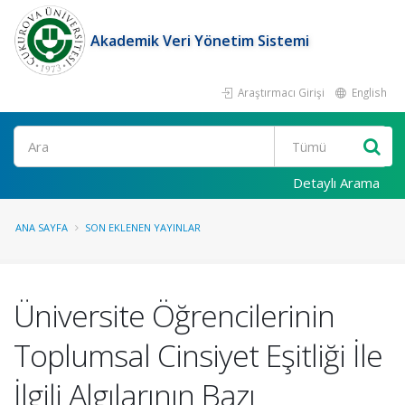
Akademik Veri Yönetim Sistemi
Araştırmacı Girişi
English
Ara
Detaylı Arama
ANA SAYFA
SON EKLENEN YAYINLAR
Üniversite Öğrencilerinin
Toplumsal Cinsiyet Eşitliği İle
İlgili Algılarının Bazı