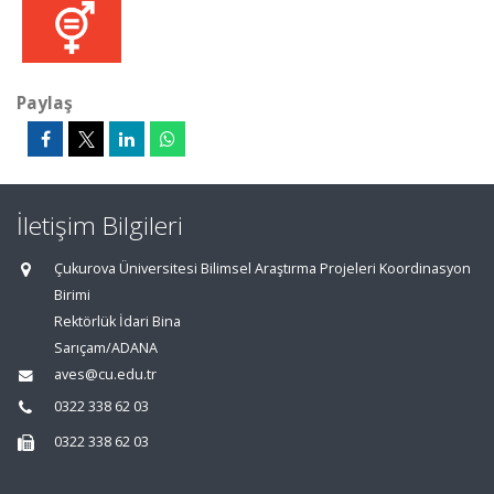
Paylaş
İletişim Bilgileri
Çukurova Üniversitesi Bilimsel Araştırma Projeleri Koordinasyon
Birimi
Rektörlük İdari Bina
Sarıçam/ADANA
aves@cu.edu.tr
0322 338 62 03
0322 338 62 03