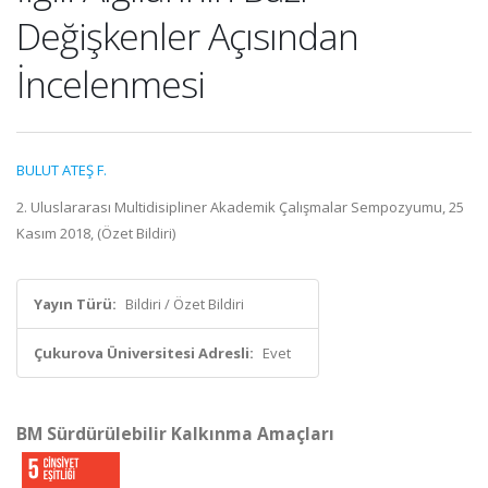
Değişkenler Açısından
İncelenmesi
BULUT ATEŞ F.
2. Uluslararası Multidisipliner Akademik Çalışmalar Sempozyumu, 25
Kasım 2018, (Özet Bildiri)
Yayın Türü:
Bildiri / Özet Bildiri
Çukurova Üniversitesi Adresli:
Evet
BM Sürdürülebilir Kalkınma Amaçları