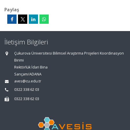
Paylaş
İletişim Bilgileri
Çukurova Üniversitesi Bilimsel Araştırma Projeleri Koordinasyon
Birimi
Rektörlük İdari Bina
Sarıçam/ADANA
aves@cu.edu.tr
0322 338 62 03
0322 338 62 03