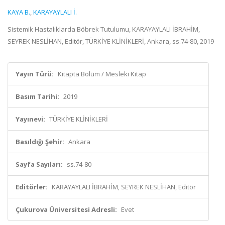
KAYA B.
,
KARAYAYLALI İ.
Sistemik Hastalıklarda Böbrek Tutulumu, KARAYAYLALI İBRAHİM,
SEYREK NESLİHAN, Editör, TÜRKİYE KLİNİKLERİ, Ankara, ss.74-80, 2019
Yayın Türü:
Kitapta Bölüm / Mesleki Kitap
Basım Tarihi:
2019
Yayınevi:
TÜRKİYE KLİNİKLERİ
Basıldığı Şehir:
Ankara
Sayfa Sayıları:
ss.74-80
Editörler:
KARAYAYLALI İBRAHİM, SEYREK NESLİHAN, Editör
Çukurova Üniversitesi Adresli:
Evet