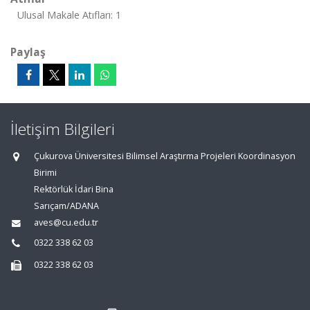
Ulusal Makale Atıfları: 1
Paylaş
İletişim Bilgileri
Çukurova Üniversitesi Bilimsel Araştırma Projeleri Koordinasyon
Birimi
Rektörlük İdari Bina
Sarıçam/ADANA
aves@cu.edu.tr
0322 338 62 03
0322 338 62 03