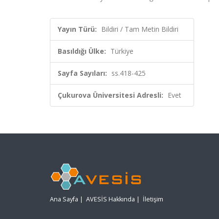
Yayın Türü:
Bildiri / Tam Metin Bildiri
Basıldığı Ülke:
Türkiye
Sayfa Sayıları:
ss.418-425
Çukurova Üniversitesi Adresli:
Evet
Ana Sayfa
|
AVESİS Hakkında
|
İletişim