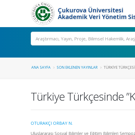
Çukurova Üniversitesi
Akademik Veri Yönetim Si
Ara
ANA SAYFA
SON EKLENEN YAYINLAR
TÜRKIYE TÜRKÇESI
Türkiye Türkçesinde ”
OTURAKÇI ORBAY N.
Uluslararası Sosyal Bilimler ve Eğitim Bilimleri Semp