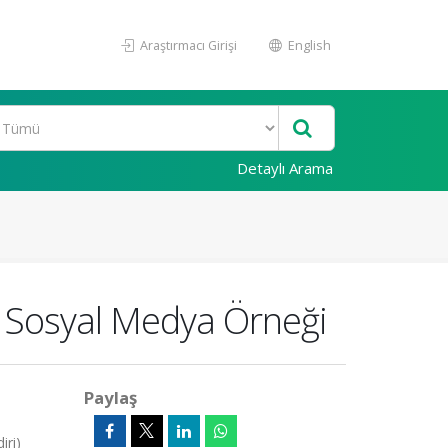
Araştırmacı Girişi
English
Detaylı Arama
: Sosyal Medya Örneği
Paylaş
iri)