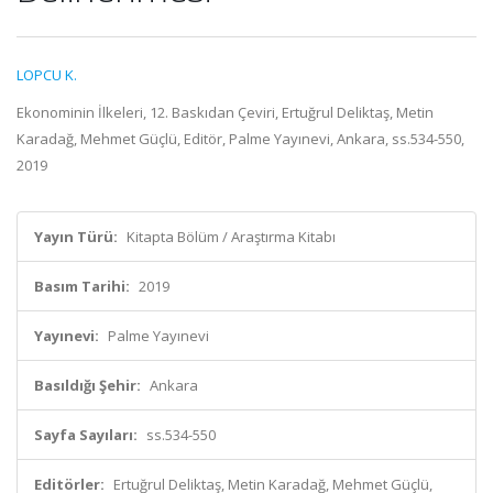
LOPCU K.
Ekonominin İlkeleri, 12. Baskıdan Çeviri, Ertuğrul Deliktaş, Metin
Karadağ, Mehmet Güçlü, Editör, Palme Yayınevi, Ankara, ss.534-550,
2019
Yayın Türü:
Kitapta Bölüm / Araştırma Kitabı
Basım Tarihi:
2019
Yayınevi:
Palme Yayınevi
Basıldığı Şehir:
Ankara
Sayfa Sayıları:
ss.534-550
Editörler:
Ertuğrul Deliktaş, Metin Karadağ, Mehmet Güçlü,