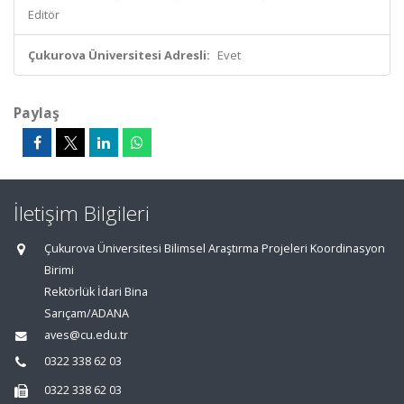
Editör
Çukurova Üniversitesi Adresli:
Evet
Paylaş
İletişim Bilgileri
Çukurova Üniversitesi Bilimsel Araştırma Projeleri Koordinasyon
Birimi
Rektörlük İdari Bina
Sarıçam/ADANA
aves@cu.edu.tr
0322 338 62 03
0322 338 62 03