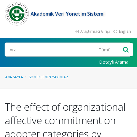
Akademik Veri Yönetim Sistemi
Araştırmacı Girişi
English
Ara
Detaylı Arama
ANA SAYFA
SON EKLENEN YAYINLAR
The effect of organizational
affective commitment on
adopter categories by