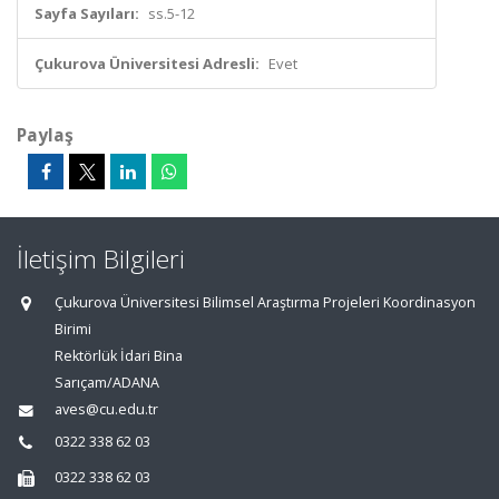
Sayfa Sayıları:
ss.5-12
Çukurova Üniversitesi Adresli:
Evet
Paylaş
İletişim Bilgileri
Çukurova Üniversitesi Bilimsel Araştırma Projeleri Koordinasyon
Birimi
Rektörlük İdari Bina
Sarıçam/ADANA
aves@cu.edu.tr
0322 338 62 03
0322 338 62 03