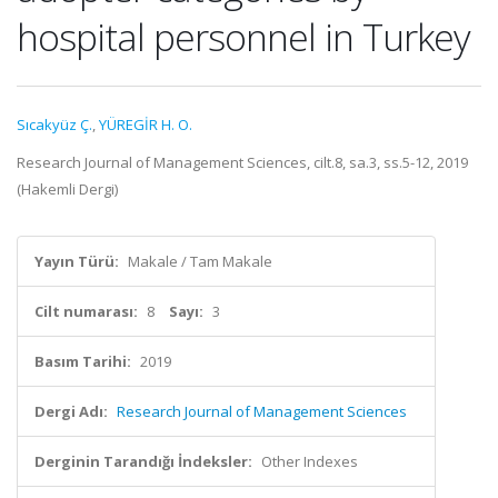
hospital personnel in Turkey
Sıcakyüz Ç.
,
YÜREGİR H. O.
Research Journal of Management Sciences, cilt.8, sa.3, ss.5-12, 2019
(Hakemli Dergi)
Yayın Türü:
Makale / Tam Makale
Cilt numarası:
8
Sayı:
3
Basım Tarihi:
2019
Dergi Adı:
Research Journal of Management Sciences
Derginin Tarandığı İndeksler:
Other Indexes