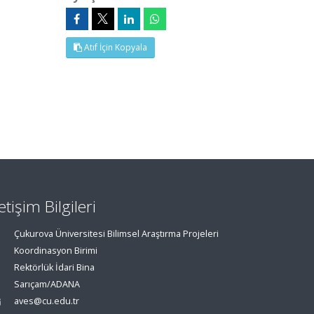
Atıf İçin Kopyala
letişim Bilgileri
Çukurova Üniversitesi Bilimsel Araştırma Projeleri
Koordinasyon Birimi
Rektörlük İdari Bina
Sarıçam/ADANA
aves@cu.edu.tr