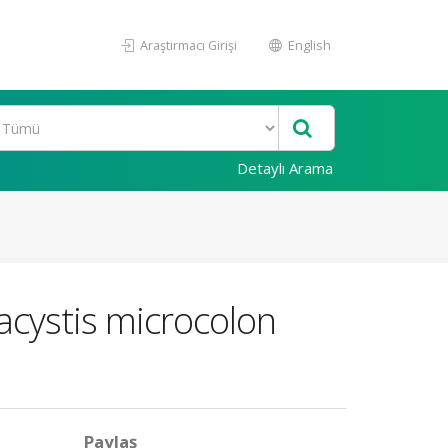
Araştırmacı Girişi
English
Detaylı Arama
gacystis microcolon
Paylaş