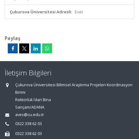
Çukurova Üniversitesi Adresli:
Evet
Paylaş
İletişim Bilgileri
Çukurova Üniversitesi Bilimsel Araştırma Projeleri Koordinasyon
Birimi
Rektörlük İdari Bina
Sarıçam/ADANA
aves@cu.edu.tr
0322 338 62 03
0322 338 62 03