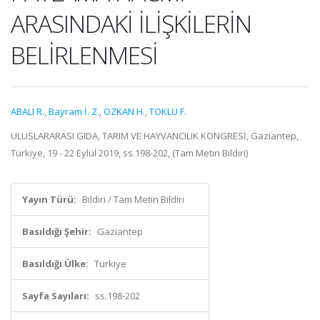
ARASINDAKİ İLİŞKİLERİN
BELİRLENMESİ
ABALI R.
,
Bayram İ. Z.
,
ÖZKAN H.
,
TOKLU F.
ULUSLARARASI GIDA, TARIM VE HAYVANCILIK KONGRESİ, Gaziantep,
Türkiye, 19 - 22 Eylül 2019, ss.198-202, (Tam Metin Bildiri)
Yayın Türü:
Bildiri / Tam Metin Bildiri
Basıldığı Şehir:
Gaziantep
Basıldığı Ülke:
Türkiye
Sayfa Sayıları:
ss.198-202