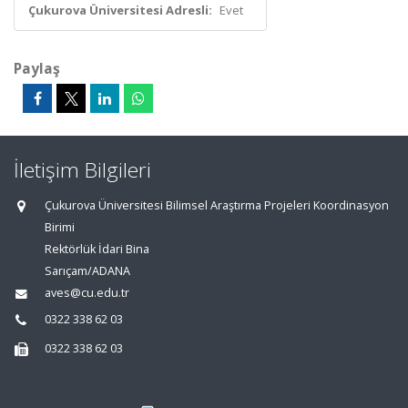
Çukurova Üniversitesi Adresli:
Evet
Paylaş
İletişim Bilgileri
Çukurova Üniversitesi Bilimsel Araştırma Projeleri Koordinasyon
Birimi
Rektörlük İdari Bina
Sarıçam/ADANA
aves@cu.edu.tr
0322 338 62 03
0322 338 62 03