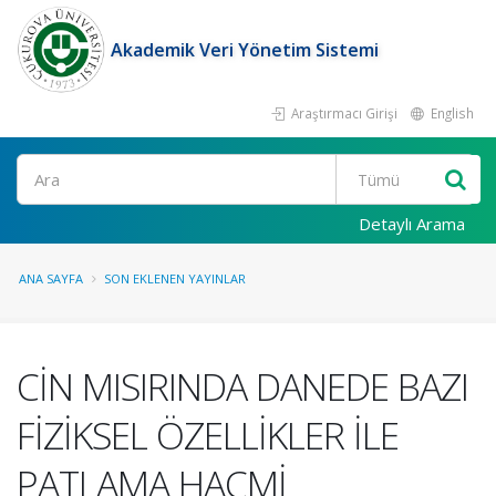
Akademik Veri Yönetim Sistemi
Araştırmacı Girişi
English
Ara
Detaylı Arama
ANA SAYFA
SON EKLENEN YAYINLAR
CİN MISIRINDA DANEDE BAZI
FİZİKSEL ÖZELLİKLER İLE
PATLAMA HACMİ