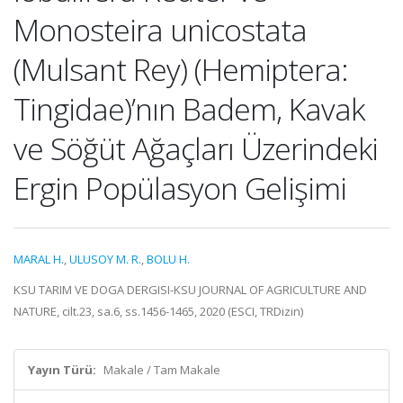
Monosteira unicostata
(Mulsant Rey) (Hemiptera:
Tingidae)’nın Badem, Kavak
ve Söğüt Ağaçları Üzerindeki
Ergin Popülasyon Gelişimi
MARAL H.
,
ULUSOY M. R.
,
BOLU H.
KSU TARIM VE DOGA DERGISI-KSU JOURNAL OF AGRICULTURE AND
NATURE, cilt.23, sa.6, ss.1456-1465, 2020 (ESCI, TRDizin)
Yayın Türü:
Makale / Tam Makale