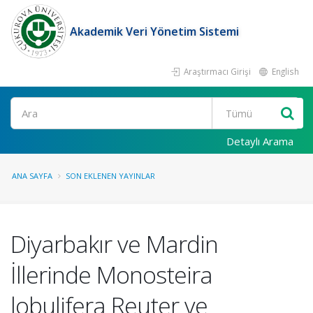
Akademik Veri Yönetim Sistemi
Araştırmacı Girişi
English
Ara
Detaylı Arama
ANA SAYFA
SON EKLENEN YAYINLAR
Diyarbakır ve Mardin
İllerinde Monosteira
lobulifera Reuter ve