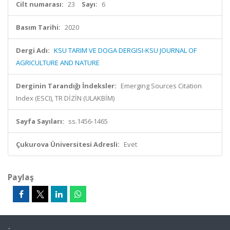
Cilt numarası:
23
Sayı:
6
Basım Tarihi:
2020
Dergi Adı:
KSU TARIM VE DOGA DERGISI-KSU JOURNAL OF
AGRICULTURE AND NATURE
Derginin Tarandığı İndeksler:
Emerging Sources Citation
Index (ESCI), TR DİZİN (ULAKBİM)
Sayfa Sayıları:
ss.1456-1465
Çukurova Üniversitesi Adresli:
Evet
Paylaş