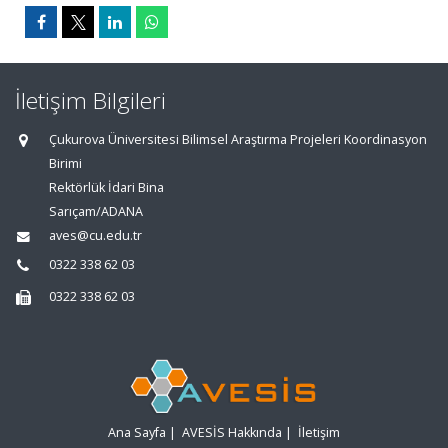
İletişim Bilgileri
Çukurova Üniversitesi Bilimsel Araştırma Projeleri Koordinasyon
Birimi
Rektörlük İdari Bina
Sarıçam/ADANA
aves@cu.edu.tr
0322 338 62 03
0322 338 62 03
Ana Sayfa
|
AVESİS Hakkında
|
İletişim