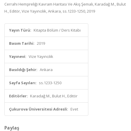
Cerrahi Hemşireliği Kavram Haritası Ve Akış Şemalı, Karadağ M., Bulut
H., Editör, Vize Yayıncılık, Ankara, ss.1233-1250, 2019
Yayın Türü:
Kitapta Bölüm / Ders Kitabı
Basım Tarihi:
2019
Yayınevi:
Vize Yayıncılık
Basıldığı Şehir:
Ankara
Sayfa Sayıları:
ss.1233-1250
Editörler:
Karadağ M., Bulut H., Editör
Çukurova Üniversitesi Adresli:
Evet
Paylaş