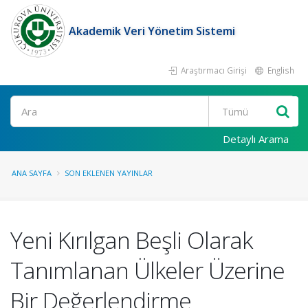
Akademik Veri Yönetim Sistemi
Araştırmacı Girişi
English
Ara
Detaylı Arama
ANA SAYFA
SON EKLENEN YAYINLAR
Yeni Kırılgan Beşli Olarak
Tanımlanan Ülkeler Üzerine
Bir Değerlendirme