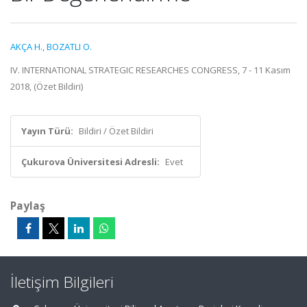
AKÇA H.
,
BOZATLI O.
IV. INTERNATIONAL STRATEGIC RESEARCHES CONGRESS, 7 - 11 Kasım
2018, (Özet Bildiri)
Yayın Türü:
Bildiri / Özet Bildiri
Çukurova Üniversitesi Adresli:
Evet
Paylaş
İletişim Bilgileri