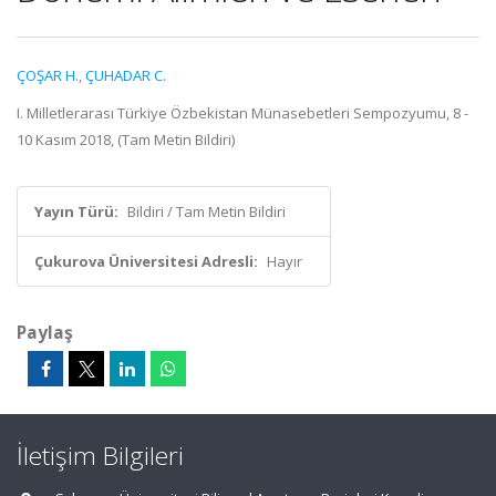
ÇOŞAR H.
,
ÇUHADAR C.
I. Milletlerarası Türkiye Özbekistan Münasebetleri Sempozyumu, 8 -
10 Kasım 2018, (Tam Metin Bildiri)
Yayın Türü:
Bildiri / Tam Metin Bildiri
Çukurova Üniversitesi Adresli:
Hayır
Paylaş
İletişim Bilgileri