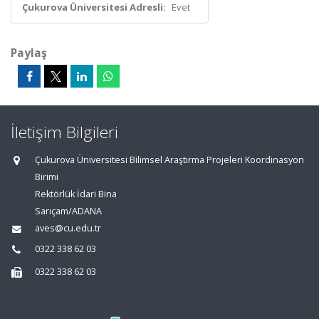
Çukurova Üniversitesi Adresli:
Evet
Paylaş
İletişim Bilgileri
Çukurova Üniversitesi Bilimsel Araştırma Projeleri Koordinasyon
Birimi
Rektörlük İdari Bina
Sarıçam/ADANA
aves@cu.edu.tr
0322 338 62 03
0322 338 62 03