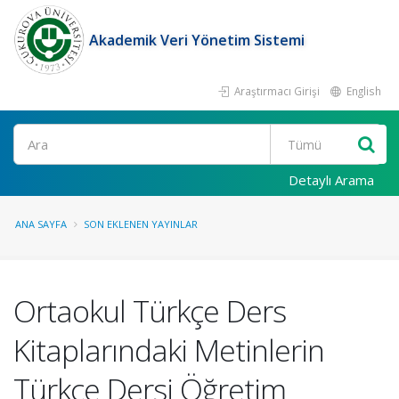
Akademik Veri Yönetim Sistemi
Araştırmacı Girişi
English
Ara
Detaylı Arama
ANA SAYFA
SON EKLENEN YAYINLAR
Ortaokul Türkçe Ders
Kitaplarındaki Metinlerin
Türkçe Dersi Öğretim