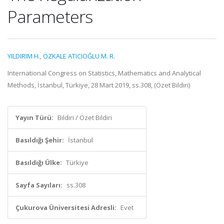
Parameters
YILDIRIM H.
,
ÖZKALE ATICIOĞLU M. R.
International Congress on Statistics, Mathematics and Analytical
Methods, İstanbul, Türkiye, 28 Mart 2019, ss.308, (Özet Bildiri)
Yayın Türü:
Bildiri / Özet Bildiri
Basıldığı Şehir:
İstanbul
Basıldığı Ülke:
Türkiye
Sayfa Sayıları:
ss.308
Çukurova Üniversitesi Adresli:
Evet