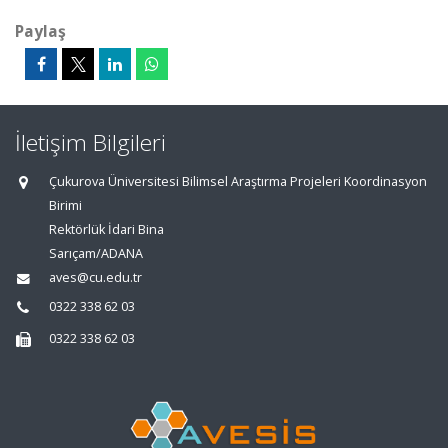
Paylaş
İletişim Bilgileri
Çukurova Üniversitesi Bilimsel Araştırma Projeleri Koordinasyon
Birimi
Rektörlük İdari Bina
Sarıçam/ADANA
aves@cu.edu.tr
0322 338 62 03
0322 338 62 03