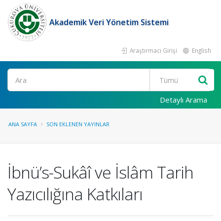
Akademik Veri Yönetim Sistemi
Araştırmacı Girişi
English
Ara
Detaylı Arama
ANA SAYFA
SON EKLENEN YAYINLAR
İbnü’s-Sukâî ve İslâm Tarih
Yazıcılığına Katkıları