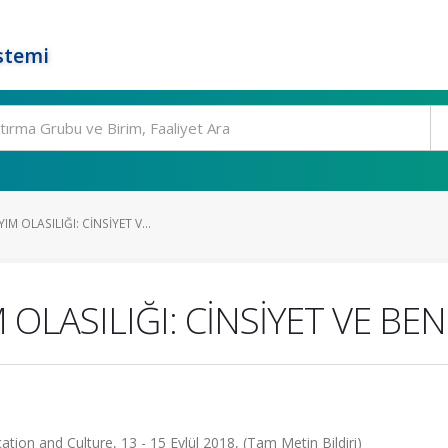
stemi
M OLASILIĞI: CİNSİYET V...
OLASILIĞI: CİNSİYET VE BEN
ion and Culture, 13 - 15 Eylül 2018, (Tam Metin Bildiri)