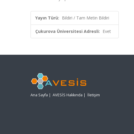
Yayın Türü:
Bildiri / Tam Metin Bildiri
Çukurova Üniversitesi Adresli:
Evet
Ana Sayfa
|
AVESİS Hakkında
|
İletişim