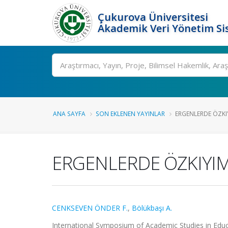
Çukurova Üniversitesi
Akademik Veri Yönetim Si
Ara
ANA SAYFA
SON EKLENEN YAYINLAR
ERGENLERDE ÖZKIYI
ERGENLERDE ÖZKIYIM 
CENKSEVEN ÖNDER F.
,
Bölükbaşı A.
International Symposium of Academic Studies in Educat