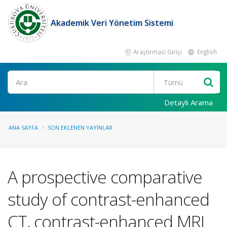
Akademik Veri Yönetim Sistemi
Araştırmacı Girişi
English
Ara
Detaylı Arama
ANA SAYFA
SON EKLENEN YAYINLAR
A prospective comparative
study of contrast-enhanced
CT, contrast-enhanced MRI