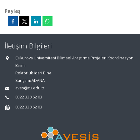
Paylaş
İletişim Bilgileri
Çukurova Üniversitesi Bilimsel Araştırma Projeleri Koordinasyon
Birimi
Rektörlük İdari Bina
Sarıçam/ADANA
aves@cu.edu.tr
0322 338 62 03
0322 338 62 03