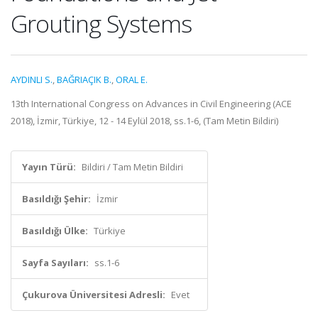
Grouting Systems
AYDINLI S.
,
BAĞRIAÇIK B.
,
ORAL E.
13th International Congress on Advances in Civil Engineering (ACE
2018), İzmir, Türkiye, 12 - 14 Eylül 2018, ss.1-6, (Tam Metin Bildiri)
Yayın Türü:
Bildiri / Tam Metin Bildiri
Basıldığı Şehir:
İzmir
Basıldığı Ülke:
Türkiye
Sayfa Sayıları:
ss.1-6
Çukurova Üniversitesi Adresli:
Evet