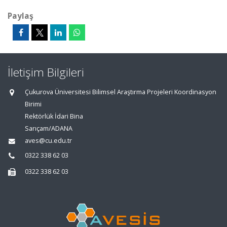
Paylaş
İletişim Bilgileri
Çukurova Üniversitesi Bilimsel Araştırma Projeleri Koordinasyon
Birimi
Rektörlük İdari Bina
Sarıçam/ADANA
aves@cu.edu.tr
0322 338 62 03
0322 338 62 03