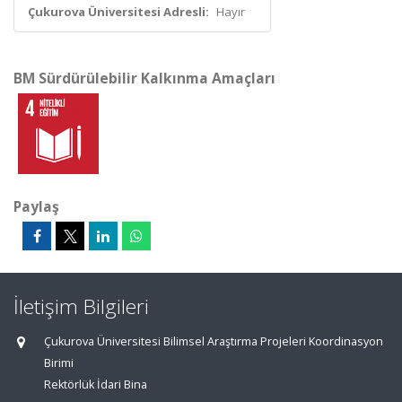
Çukurova Üniversitesi Adresli:
Hayır
BM Sürdürülebilir Kalkınma Amaçları
Paylaş
İletişim Bilgileri
Çukurova Üniversitesi Bilimsel Araştırma Projeleri Koordinasyon
Birimi
Rektörlük İdari Bina