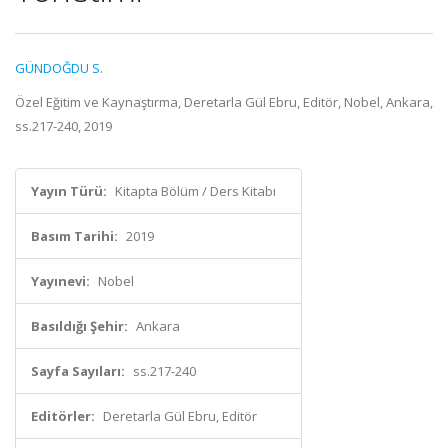
GÜNDOĞDU S.
Özel Eğitim ve Kaynaştırma, Deretarla Gül Ebru, Editör, Nobel, Ankara,
ss.217-240, 2019
Yayın Türü:
Kitapta Bölüm / Ders Kitabı
Basım Tarihi:
2019
Yayınevi:
Nobel
Basıldığı Şehir:
Ankara
Sayfa Sayıları:
ss.217-240
Editörler:
Deretarla Gül Ebru, Editör