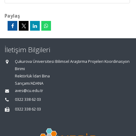
Paylaş
İletişim Bilgileri
Çukurova Üniversitesi Bilimsel Araştırma Projeleri Koordinasyon
Birimi
Rektörlük İdari Bina
Sarıçam/ADANA
aves@cu.edu.tr
0322 338 62 03
0322 338 62 03