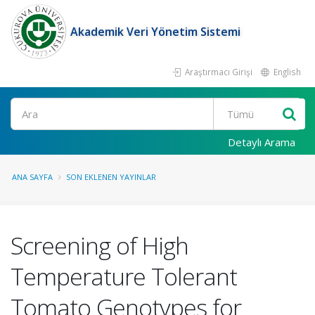
Akademik Veri Yönetim Sistemi
Araştırmacı Girişi
English
Ara
Detaylı Arama
ANA SAYFA
SON EKLENEN YAYINLAR
Screening of High
Temperature Tolerant
Tomato Genotypes for