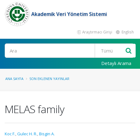
Akademik Veri Yönetim Sistemi
Araştırmacı Girişi
English
Ara
Detaylı Arama
ANA SAYFA
SON EKLENEN YAYINLAR
MELAS family
Koc F.
,
Gulec H. R.
,
Bisgin A.