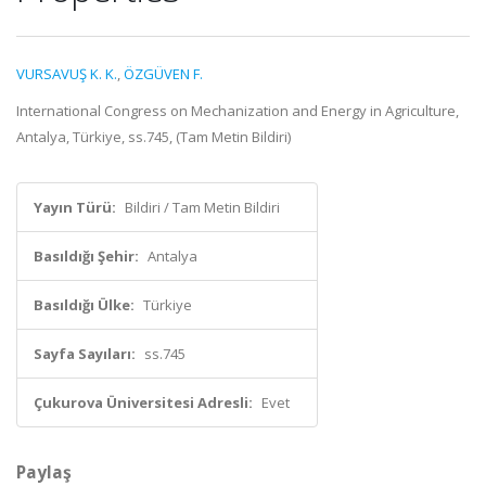
VURSAVUŞ K. K.
,
ÖZGÜVEN F.
International Congress on Mechanization and Energy in Agriculture,
Antalya, Türkiye, ss.745, (Tam Metin Bildiri)
Yayın Türü:
Bildiri / Tam Metin Bildiri
Basıldığı Şehir:
Antalya
Basıldığı Ülke:
Türkiye
Sayfa Sayıları:
ss.745
Çukurova Üniversitesi Adresli:
Evet
Paylaş