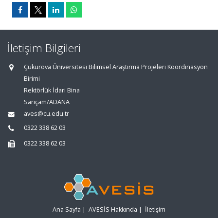
İletişim Bilgileri
Çukurova Üniversitesi Bilimsel Araştırma Projeleri Koordinasyon
Birimi
Rektörlük İdari Bina
Sarıçam/ADANA
aves@cu.edu.tr
0322 338 62 03
0322 338 62 03
Ana Sayfa
|
AVESİS Hakkında
|
İletişim