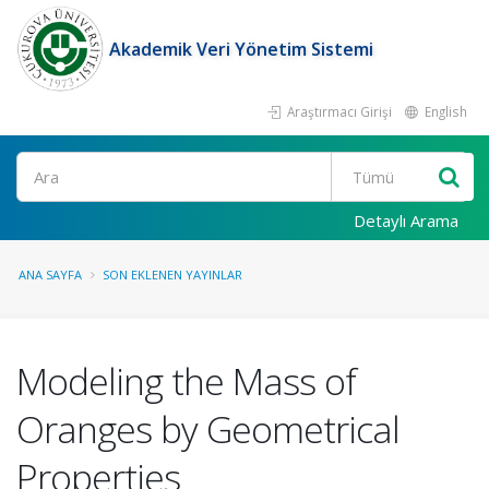
Akademik Veri Yönetim Sistemi
Araştırmacı Girişi
English
Ara
Detaylı Arama
ANA SAYFA
SON EKLENEN YAYINLAR
Modeling the Mass of
Oranges by Geometrical
Properties