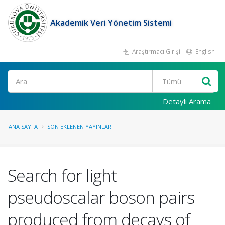
Akademik Veri Yönetim Sistemi
Araştırmacı Girişi
English
Ara
Detaylı Arama
ANA SAYFA
SON EKLENEN YAYINLAR
Search for light
pseudoscalar boson pairs
produced from decays of