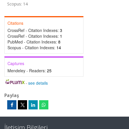
Scopus: 14
Citations
CrossRef - Citation Indexes:
3
CrossRef - Citation Indexes:
1
PubMed - Citation Indexes:
8
Scopus - Citation Indexes:
14
Captures
Mendeley - Readers:
25
-
see details
Paylaş
İletişim Bilgileri