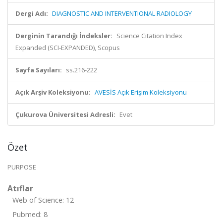
Dergi Adı:
DIAGNOSTIC AND INTERVENTIONAL RADIOLOGY
Derginin Tarandığı İndeksler:
Science Citation Index
Expanded (SCI-EXPANDED), Scopus
Sayfa Sayıları:
ss.216-222
Açık Arşiv Koleksiyonu:
AVESİS Açık Erişim Koleksiyonu
Çukurova Üniversitesi Adresli:
Evet
Özet
PURPOSE
Atıflar
Web of Science: 12
Pubmed: 8