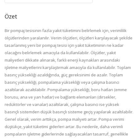
Özet
Bir pompaj tesisinin fazla yakıt tüketimini belirlemek için, verimlilik
ölçütlerinden yaralanılır. Verim ölçütleri, ölçütleri karşılayacak şekilde
tasarlanmış yeni bir pompaj tesisi için yakıt tüketiminin ne kadar
olacağını belirlemek amacıyla da kullanılabilir. Ölçütler, yakıt
maliyetleri dikkate alınarak, farklı enerji kaynakları arasındaki
işletme maliyetlerini karşılaştırmak amacıyla da kullanılabilir. Toplam
basınç yüksekliği azaldığında, güç gereksinimi de azalır. Toplam
basınç yüksekliği, pompalama yüksekliği veya çalışma basıncı
azaltılarak azaltılabilir. Pompalama yüksekliği, boru hatları (emme
borusu, ana ve yan hatlar) ve bağlantı elemanları (dirsekler,
redüktörler ve vanalar) azaltılarak, çalışma basıncı ise yüksek
basınçlı sistemden düşük basınçlı sisteme geçiş yapılarak azaltılabilir.
Genel olarak, verim arttıkça, pompa maliyeti artar. Pompa verimi
düştükçe, yakıt tüketimi giderleri artar. Bu nedenle, daha verimli
pompaların işletme giderlerinde sağlayacakları tasarruf, genellikle