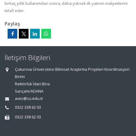
birkaç yıllık kullanımdan sonra, daha yüksek ilk yatırım maliyetlerini
telafi eder.
Paylaş
İletişim Bilgileri
Çukurova Üniversitesi Bilimsel Araştırma Projeleri Koordinasyon
Birimi
Rektörlük İdari Bina
Sarıçam/ADANA
aves@cu.edu.tr
0322 338 62 03
0322 338 62 03