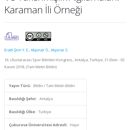
Karaman İli Örneği
Eratlı Şirin Y. E.
,
Akpınar Ö.
,
Akpınar S.
16. Uluslararası Spor Bilimleri Kongresi., Antalya, Türkiye, 31 Ekim - 03
Kasım 2018, (Tam Metin Bildiri)
Yayın Türü:
Bildiri / Tam Metin Bildiri
Basıldığı Şehir:
Antalya
Basıldığı Ülke:
Türkiye
Çukurova Üniversitesi Adresli:
Hayır