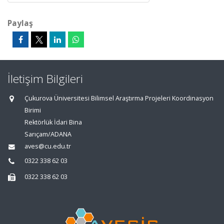
Paylaş
İletişim Bilgileri
Çukurova Üniversitesi Bilimsel Araştırma Projeleri Koordinasyon
Birimi
Rektörlük İdari Bina
Sarıçam/ADANA
aves@cu.edu.tr
0322 338 62 03
0322 338 62 03