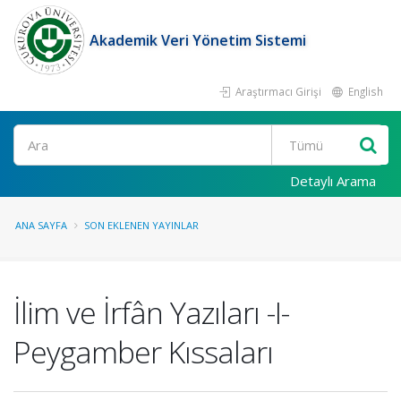
Akademik Veri Yönetim Sistemi
Araştırmacı Girişi
English
Ara
Detaylı Arama
ANA SAYFA
SON EKLENEN YAYINLAR
İlim ve İrfân Yazıları -I-
Peygamber Kıssaları