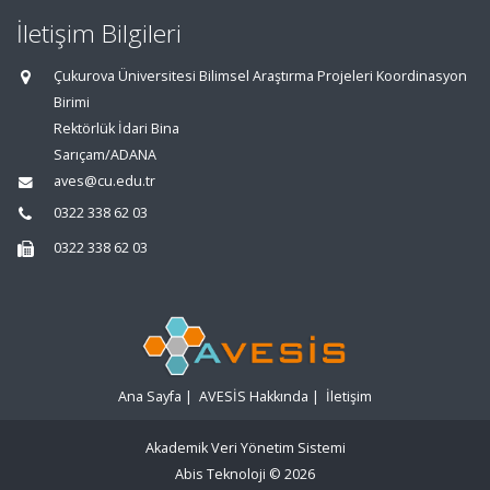
İletişim Bilgileri
Çukurova Üniversitesi Bilimsel Araştırma Projeleri Koordinasyon
Birimi
Rektörlük İdari Bina
Sarıçam/ADANA
aves@cu.edu.tr
0322 338 62 03
0322 338 62 03
Ana Sayfa
|
AVESİS Hakkında
|
İletişim
Akademik Veri Yönetim Sistemi
Abis Teknoloji
© 2026