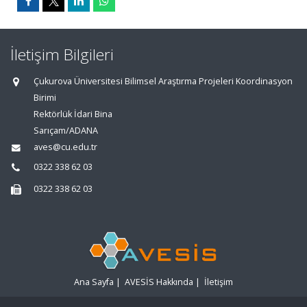
İletişim Bilgileri
Çukurova Üniversitesi Bilimsel Araştırma Projeleri Koordinasyon
Birimi
Rektörlük İdari Bina
Sarıçam/ADANA
aves@cu.edu.tr
0322 338 62 03
0322 338 62 03
Ana Sayfa
|
AVESİS Hakkında
|
İletişim