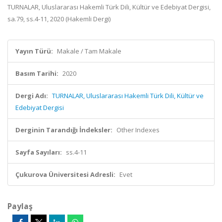
TURNALAR, Uluslararası Hakemli Türk Dili, Kültür ve Edebiyat Dergisi,
sa.79, ss.4-11, 2020 (Hakemli Dergi)
Yayın Türü:
Makale / Tam Makale
Basım Tarihi:
2020
Dergi Adı:
TURNALAR, Uluslararası Hakemli Türk Dili, Kültür ve
Edebiyat Dergisi
Derginin Tarandığı İndeksler:
Other Indexes
Sayfa Sayıları:
ss.4-11
Çukurova Üniversitesi Adresli:
Evet
Paylaş