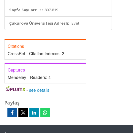
Sayfa Sayıları:
ss.807-819
Çukurova Üniversitesi Adresli:
Evet
Citations
CrossRef - Citation Indexes:
2
Captures
Mendeley - Readers:
4
-
see details
Paylaş