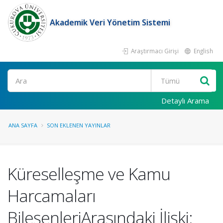
Akademik Veri Yönetim Sistemi
Araştırmacı Girişi
English
Ara
Detaylı Arama
ANA SAYFA
SON EKLENEN YAYINLAR
Küreselleşme ve Kamu
Harcamaları
BileşenleriArasındaki İlişki: