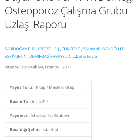
Osteoporoz Çalışma Grubu
Uzlaşı Raporu
SARIDOĞAN F. M.
,
İRDESEL F. J.
,
TUNCER T.
,
PALAMAR KADIOĞLU D.
,
ESKİYURT N.
,
DEMİRBAĞ KABAYEL D.
,
...Daha Fazla
İstanbul Tıp Kitabevi, İstanbul, 2017
Yayın Türü:
Kitap / Mesleki Kitap
Basım Tarihi:
2017
Yayınevi:
İstanbul Tıp Kitabevi
Basıldığı Şehir:
İstanbul