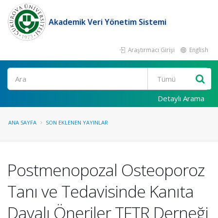
Akademik Veri Yönetim Sistemi
Araştırmacı Girişi
English
Ara
Detaylı Arama
ANA SAYFA
SON EKLENEN YAYINLAR
Postmenopozal Osteoporoz
Tanı ve Tedavisinde Kanıta
Dayalı Öneriler TFTR Derneği