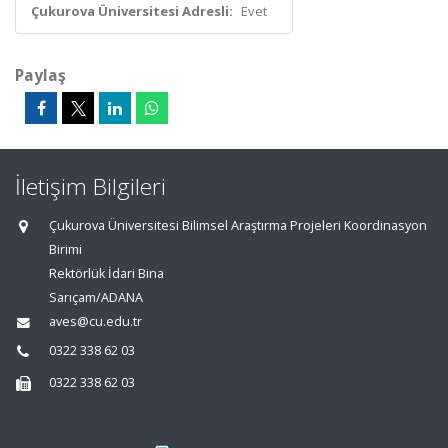
Çukurova Üniversitesi Adresli:
Evet
Paylaş
İletişim Bilgileri
Çukurova Üniversitesi Bilimsel Araştırma Projeleri Koordinasyon
Birimi
Rektörlük İdari Bina
Sarıçam/ADANA
aves@cu.edu.tr
0322 338 62 03
0322 338 62 03