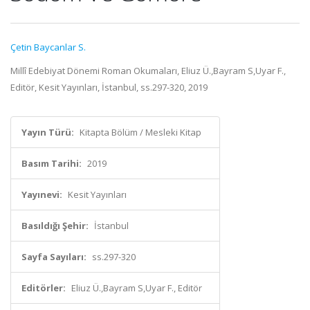
Çetin Baycanlar S.
Millî Edebiyat Dönemi Roman Okumaları, Eliuz Ü.,Bayram S,Uyar F.,
Editör, Kesit Yayınları, İstanbul, ss.297-320, 2019
Yayın Türü:
Kitapta Bölüm / Mesleki Kitap
Basım Tarihi:
2019
Yayınevi:
Kesit Yayınları
Basıldığı Şehir:
İstanbul
Sayfa Sayıları:
ss.297-320
Editörler:
Eliuz Ü.,Bayram S,Uyar F., Editör