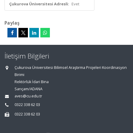
Çukurova Üniversitesi Adresli:
Evet
Paylaş
İletişim Bilgileri
Çukurova Üniversitesi Bilimsel Araştırma Projeleri Koordinasyon
Birimi
Rektörlük İdari Bina
Sarıçam/ADANA
aves@cu.edu.tr
0322 338 62 03
0322 338 62 03