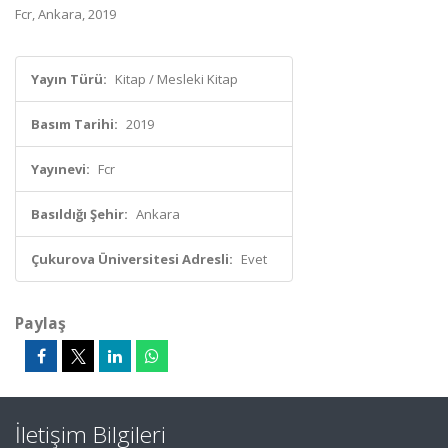
Fcr, Ankara, 2019
Yayın Türü:
Kitap / Mesleki Kitap
Basım Tarihi:
2019
Yayınevi:
Fcr
Basıldığı Şehir:
Ankara
Çukurova Üniversitesi Adresli:
Evet
Paylaş
İletişim Bilgileri