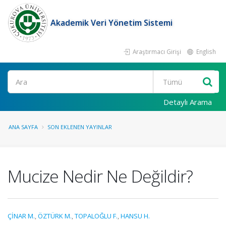
Akademik Veri Yönetim Sistemi
Araştırmacı Girişi
English
Ara
Detaylı Arama
ANA SAYFA
SON EKLENEN YAYINLAR
Mucize Nedir Ne Değildir?
ÇİNAR M.
,
ÖZTÜRK M.
,
TOPALOĞLU F.
,
HANSU H.