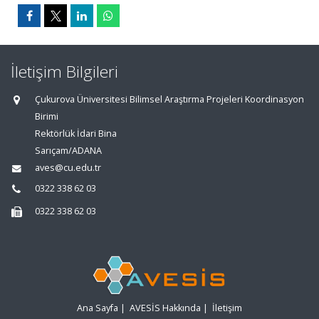
İletişim Bilgileri
Çukurova Üniversitesi Bilimsel Araştırma Projeleri Koordinasyon
Birimi
Rektörlük İdari Bina
Sarıçam/ADANA
aves@cu.edu.tr
0322 338 62 03
0322 338 62 03
Ana Sayfa
|
AVESİS Hakkında
|
İletişim