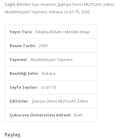
Sağlık Bilimleri İiçin Anatomi, Şükriye Deniz MUTLUAY, Editör,
Akademisyen Yayınevi, Ankara, ss.61-73, 2020
Yayın Türü:
Kitapta Bölüm / Mesleki Kitap
Basım Tarihi:
2020
Yayınevi:
Akademisyen Yayınevi
Basıldığı Şehir:
Ankara
Sayfa Sayıları:
ss.61-73
Editörler:
Şükriye Deniz MUTLUAY, Editör
Çukurova Üniversitesi Adresli:
Evet
Paylaş