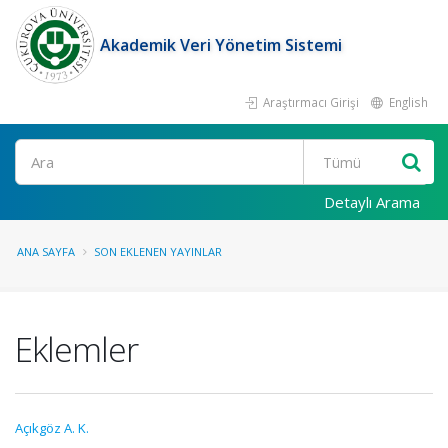
Akademik Veri Yönetim Sistemi
Araştırmacı Girişi
English
Ara
Detaylı Arama
ANA SAYFA
SON EKLENEN YAYINLAR
Eklemler
Açıkgöz A. K.