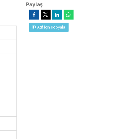
Paylaş
Atıf İçin Kopyala