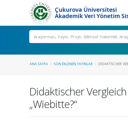
Çukurova Üniversitesi
Akademik Veri Yönetim Si
Ara
ANA SAYFA
SON EKLENEN YAYINLAR
DIDAKTISCHER VER
Didaktischer Vergleic
„Wiebitte?“