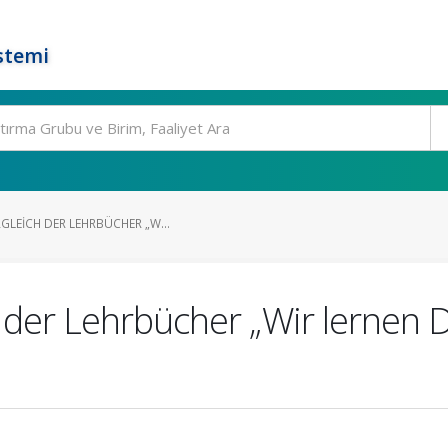
stemi
GLEICH DER LEHRBÜCHER „W...
h der Lehrbücher „Wir lernen 