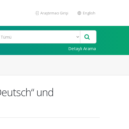
Araştırmacı Girişi
English
Detaylı Arama
Deutsch“ und