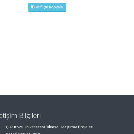
Atıf İçin Kopyala
letişim Bilgileri
Çukurova Üniversitesi Bilimsel Araştırma Projeleri