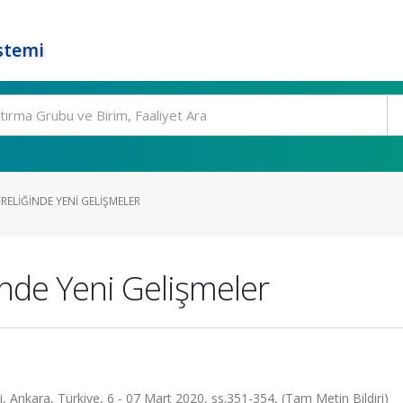
stemi
ELIĞINDE YENI GELIŞMELER
nde Yeni Gelişmeler
si, Ankara, Türkiye, 6 - 07 Mart 2020, ss.351-354, (Tam Metin Bildiri)