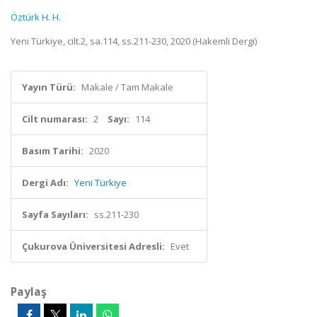
Öztürk H. H.
Yeni Türkiye, cilt.2, sa.114, ss.211-230, 2020 (Hakemli Dergi)
Yayın Türü:
Makale / Tam Makale
Cilt numarası:
2
Sayı:
114
Basım Tarihi:
2020
Dergi Adı:
Yeni Türkiye
Sayfa Sayıları:
ss.211-230
Çukurova Üniversitesi Adresli:
Evet
Paylaş