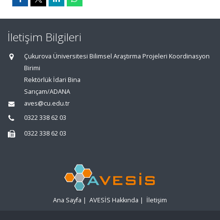
İletişim Bilgileri
Çukurova Üniversitesi Bilimsel Araştırma Projeleri Koordinasyon
Birimi
Rektörlük İdari Bina
Sarıçam/ADANA
aves@cu.edu.tr
0322 338 62 03
0322 338 62 03
Ana Sayfa
|
AVESİS Hakkında
|
İletişim