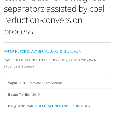
separators assisted by coal
reduction-conversion
process
VAPUR H.
,
TOP S.
,
ALTINER M.
,
Uçkun Ş.
,
Sarıkaya M.
PARTICULATE SCIENCE AND TECHNOLOGY, ss.1-10, 2019 (SCI-
Expanded, Scopus)
Yayın Türü:
Makale / Tam Makale
Basım Tarihi:
2019
Dergi Adı:
PARTICULATE SCIENCE AND TECHNOLOGY