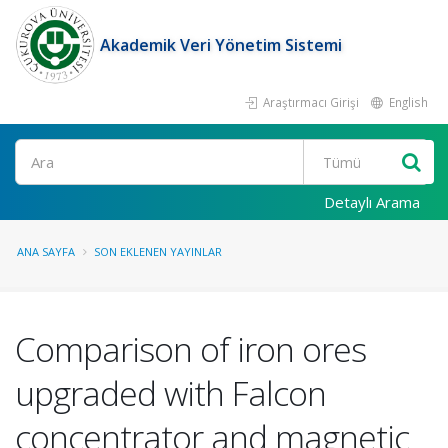
Akademik Veri Yönetim Sistemi
Araştırmacı Girişi
English
Ara
Detaylı Arama
ANA SAYFA
SON EKLENEN YAYINLAR
Comparison of iron ores
upgraded with Falcon
concentrator and magnetic