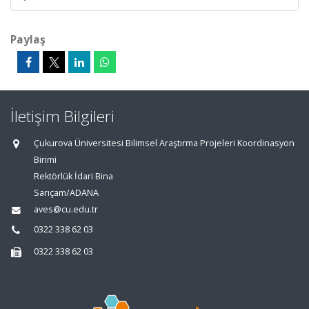
Paylaş
İletişim Bilgileri
Çukurova Üniversitesi Bilimsel Araştırma Projeleri Koordinasyon
Birimi
Rektörlük İdari Bina
Sarıçam/ADANA
aves@cu.edu.tr
0322 338 62 03
0322 338 62 03