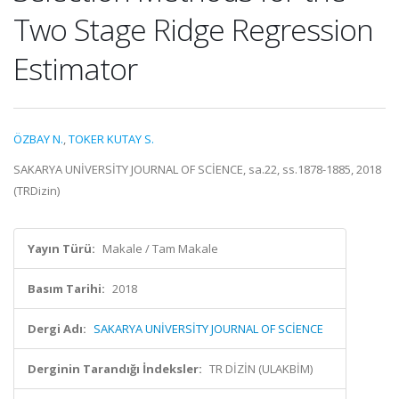
Two Stage Ridge Regression
Estimator
ÖZBAY N.
,
TOKER KUTAY S.
SAKARYA UNİVERSİTY JOURNAL OF SCİENCE, sa.22, ss.1878-1885, 2018
(TRDizin)
Yayın Türü:
Makale / Tam Makale
Basım Tarihi:
2018
Dergi Adı:
SAKARYA UNİVERSİTY JOURNAL OF SCİENCE
Derginin Tarandığı İndeksler:
TR DİZİN (ULAKBİM)