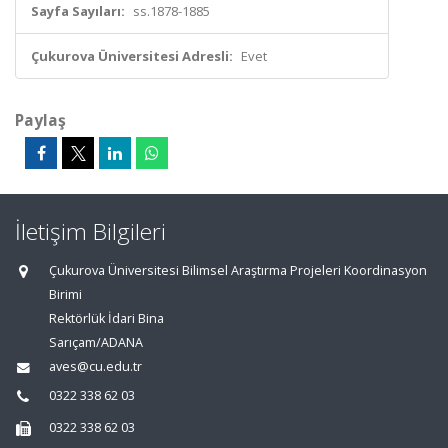
Sayfa Sayıları:
ss.1878-1885
Çukurova Üniversitesi Adresli:
Evet
Paylaş
İletişim Bilgileri
Çukurova Üniversitesi Bilimsel Araştırma Projeleri Koordinasyon
Birimi
Rektörlük İdari Bina
Sarıçam/ADANA
aves@cu.edu.tr
0322 338 62 03
0322 338 62 03