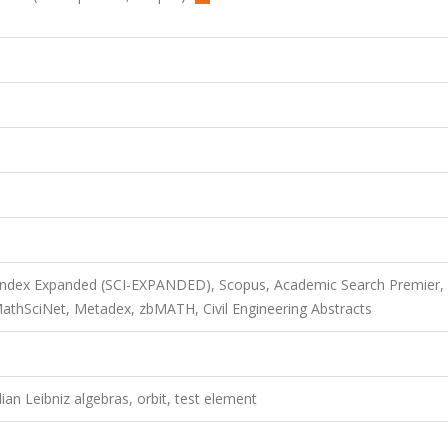
 Index Expanded (SCI-EXPANDED), Scopus, Academic Search Premier,
thSciNet, Metadex, zbMATH, Civil Engineering Abstracts
n Leibniz algebras, orbit, test element