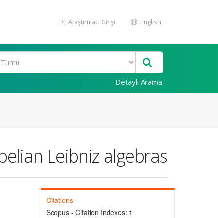
Araştırmacı Girişi
English
Detaylı Arama
elian Leibniz algebras
Citations
Scopus - Citation Indexes:
1