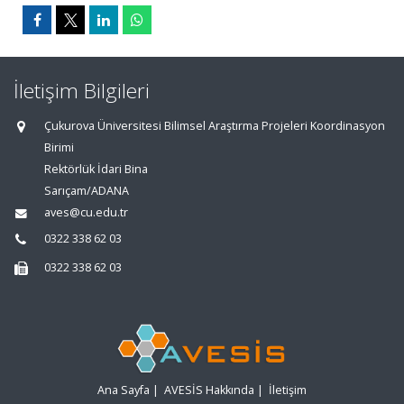
İletişim Bilgileri
Çukurova Üniversitesi Bilimsel Araştırma Projeleri Koordinasyon
Birimi
Rektörlük İdari Bina
Sarıçam/ADANA
aves@cu.edu.tr
0322 338 62 03
0322 338 62 03
Ana Sayfa
|
AVESİS Hakkında
|
İletişim