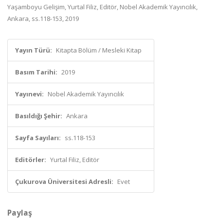
Yaşamboyu Gelişim, Yurtal Filiz, Editör, Nobel Akademik Yayıncılık,
Ankara, ss.118-153, 2019
Yayın Türü:
Kitapta Bölüm / Mesleki Kitap
Basım Tarihi:
2019
Yayınevi:
Nobel Akademik Yayıncılık
Basıldığı Şehir:
Ankara
Sayfa Sayıları:
ss.118-153
Editörler:
Yurtal Filiz, Editör
Çukurova Üniversitesi Adresli:
Evet
Paylaş