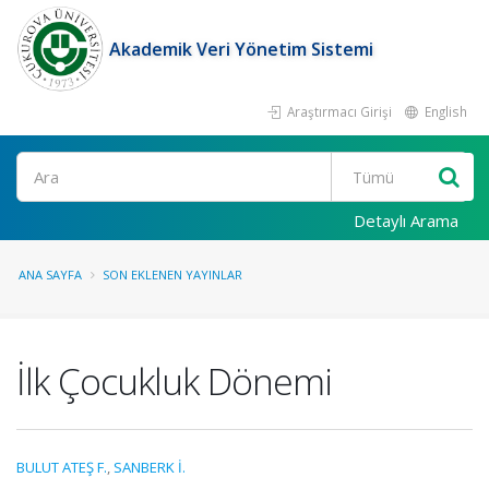
Akademik Veri Yönetim Sistemi
Araştırmacı Girişi
English
Ara
Detaylı Arama
ANA SAYFA
SON EKLENEN YAYINLAR
İlk Çocukluk Dönemi
BULUT ATEŞ F.
,
SANBERK İ.