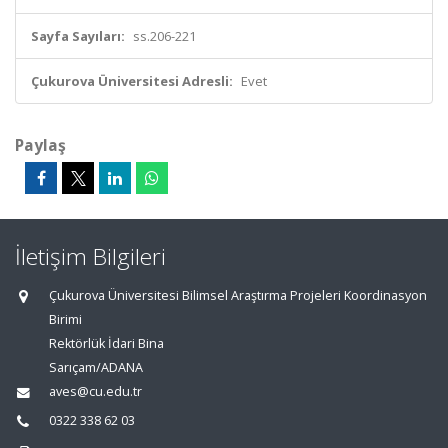
Sayfa Sayıları:
ss.206-221
Çukurova Üniversitesi Adresli:
Evet
Paylaş
İletişim Bilgileri
Çukurova Üniversitesi Bilimsel Araştırma Projeleri Koordinasyon
Birimi
Rektörlük İdari Bina
Sarıçam/ADANA
aves@cu.edu.tr
0322 338 62 03