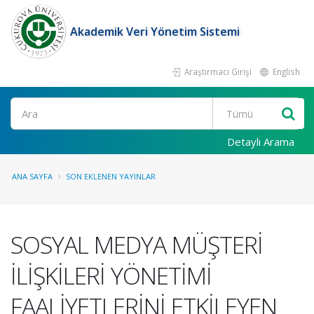
Akademik Veri Yönetim Sistemi
Araştırmacı Girişi
English
Ara
Detaylı Arama
ANA SAYFA
SON EKLENEN YAYINLAR
SOSYAL MEDYA MÜŞTERİ
İLİŞKİLERİ YÖNETİMİ
FAALİYETLERİNİ ETKİLEYEN