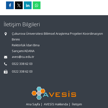
İletişim Bilgileri
Çukurova Üniversitesi Bilimsel Araştırma Projeleri Koordinasyon
Birimi
Rektörlük İdari Bina
Sarıçam/ADANA
aves@cu.edu.tr
0322 338 62 03
0322 338 62 03
Ana Sayfa
|
AVESİS Hakkında
|
İletişim