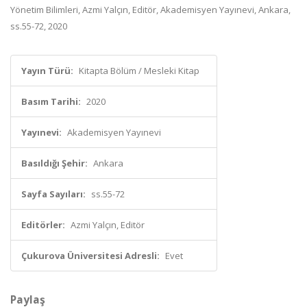
Yönetim Bilimleri, Azmi Yalçın, Editör, Akademisyen Yayınevi, Ankara,
ss.55-72, 2020
Yayın Türü:
Kitapta Bölüm / Mesleki Kitap
Basım Tarihi:
2020
Yayınevi:
Akademisyen Yayınevi
Basıldığı Şehir:
Ankara
Sayfa Sayıları:
ss.55-72
Editörler:
Azmi Yalçın, Editör
Çukurova Üniversitesi Adresli:
Evet
Paylaş