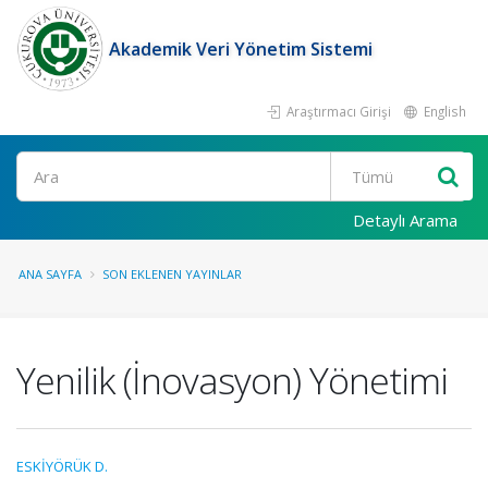
Akademik Veri Yönetim Sistemi
Araştırmacı Girişi
English
Ara
Detaylı Arama
ANA SAYFA
SON EKLENEN YAYINLAR
Yenilik (İnovasyon) Yönetimi
ESKİYÖRÜK D.