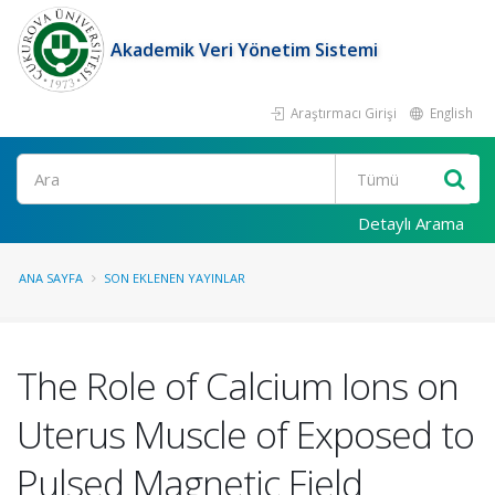
Akademik Veri Yönetim Sistemi
Araştırmacı Girişi
English
Ara
Detaylı Arama
ANA SAYFA
SON EKLENEN YAYINLAR
The Role of Calcium Ions on
Uterus Muscle of Exposed to
Pulsed Magnetic Field