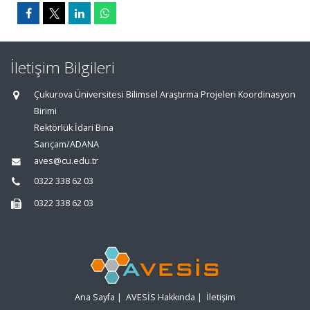
İletişim Bilgileri
Çukurova Üniversitesi Bilimsel Araştırma Projeleri Koordinasyon
Birimi
Rektörlük İdari Bina
Sarıçam/ADANA
aves@cu.edu.tr
0322 338 62 03
0322 338 62 03
Ana Sayfa
|
AVESİS Hakkında
|
İletişim