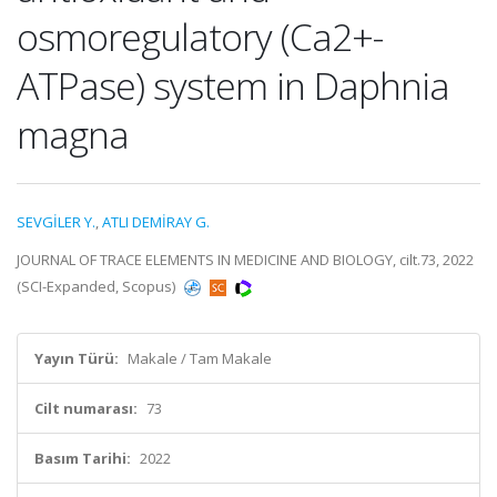
osmoregulatory (Ca2+-
ATPase) system in Daphnia
magna
SEVGİLER Y.
,
ATLI DEMİRAY G.
JOURNAL OF TRACE ELEMENTS IN MEDICINE AND BIOLOGY, cilt.73, 2022
(SCI-Expanded, Scopus)
Yayın Türü:
Makale / Tam Makale
Cilt numarası:
73
Basım Tarihi:
2022