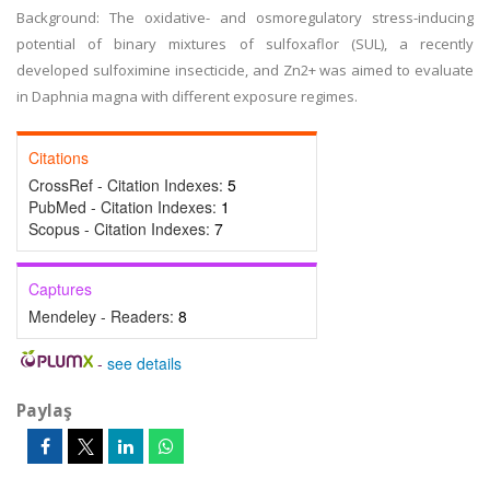
Background: The oxidative- and osmoregulatory stress-inducing
potential of binary mixtures of sulfoxaflor (SUL), a recently
developed sulfoximine insecticide, and Zn2+ was aimed to evaluate
in Daphnia magna with different exposure regimes.
Citations
CrossRef - Citation Indexes:
5
PubMed - Citation Indexes:
1
Scopus - Citation Indexes:
7
Captures
Mendeley - Readers:
8
-
see details
Paylaş