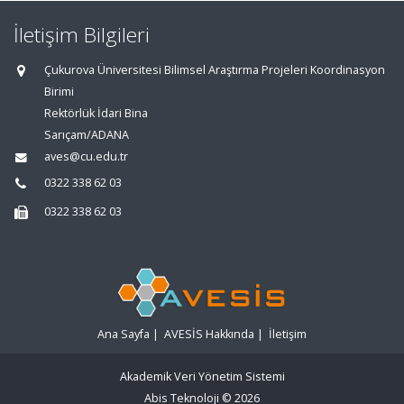
İletişim Bilgileri
Çukurova Üniversitesi Bilimsel Araştırma Projeleri Koordinasyon
Birimi
Rektörlük İdari Bina
Sarıçam/ADANA
aves@cu.edu.tr
0322 338 62 03
0322 338 62 03
Ana Sayfa
|
AVESİS Hakkında
|
İletişim
Akademik Veri Yönetim Sistemi
Abis Teknoloji
© 2026