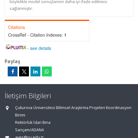
böylelikle model sonuçlarının daha iyi ifade edilmesi
sağlanmıştır.
Citations
CrossRef - Citation Indexes:
1
-
see details
Paylaş
İletişim Bilgileri
Çukurova Üniversitesi Bilimsel Araştırma Projeleri Koordinasyon
Birimi
Rektörlük İdari Bina
Sarıçam/ADANA
aves@cu.edu.tr