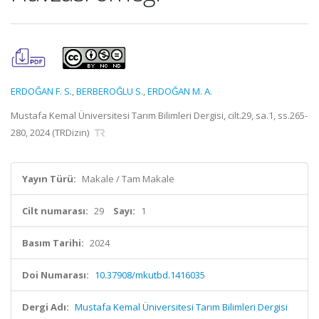
ERDOĞAN F. S.
,
BERBEROĞLU S.
,
ERDOĞAN M. A.
Mustafa Kemal Üniversitesi Tarım Bilimleri Dergisi, cilt.29, sa.1, ss.265-
280, 2024 (TRDizin)
Yayın Türü:
Makale / Tam Makale
Cilt numarası:
29
Sayı:
1
Basım Tarihi:
2024
Doi Numarası:
10.37908/mkutbd.1416035
Dergi Adı:
Mustafa Kemal Üniversitesi Tarım Bilimleri Dergisi