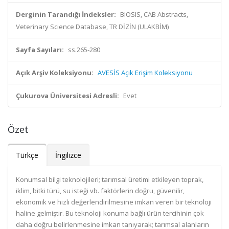
Derginin Tarandığı İndeksler:
BIOSIS, CAB Abstracts,
Veterinary Science Database, TR DİZİN (ULAKBİM)
Sayfa Sayıları:
ss.265-280
Açık Arşiv Koleksiyonu:
AVESİS Açık Erişim Koleksiyonu
Çukurova Üniversitesi Adresli:
Evet
Özet
Türkçe
İngilizce
Konumsal bilgi teknolojileri; tarımsal üretimi etkileyen toprak,
iklim, bitki türü, su isteği vb. faktörlerin doğru, güvenilir,
ekonomik ve hızlı değerlendirilmesine imkan veren bir teknoloji
haline gelmiştir. Bu teknoloji konuma bağlı ürün tercihinin çok
daha doğru belirlenmesine imkan tanıyarak; tarımsal alanların