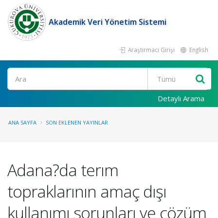
Akademik Veri Yönetim Sistemi
Araştırmacı Girişi
English
Ara
Detaylı Arama
ANA SAYFA
SON EKLENEN YAYINLAR
Adana?da terım
topraklarının amaç dışı
kullanımı sorunları ve çözüm