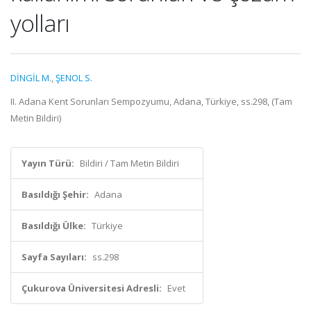
yolları
DİNGİL M.
,
ŞENOL S.
II. Adana Kent Sorunları Sempozyumu, Adana, Türkiye, ss.298, (Tam
Metin Bildiri)
Yayın Türü:
Bildiri / Tam Metin Bildiri
Basıldığı Şehir:
Adana
Basıldığı Ülke:
Türkiye
Sayfa Sayıları:
ss.298
Çukurova Üniversitesi Adresli:
Evet