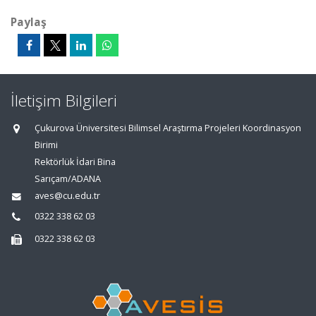
Paylaş
İletişim Bilgileri
Çukurova Üniversitesi Bilimsel Araştırma Projeleri Koordinasyon
Birimi
Rektörlük İdari Bina
Sarıçam/ADANA
aves@cu.edu.tr
0322 338 62 03
0322 338 62 03