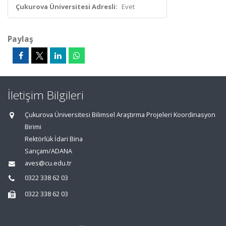
Çukurova Üniversitesi Adresli:
Evet
Paylaş
İletişim Bilgileri
Çukurova Üniversitesi Bilimsel Araştırma Projeleri Koordinasyon
Birimi
Rektörlük İdari Bina
Sarıçam/ADANA
aves@cu.edu.tr
0322 338 62 03
0322 338 62 03