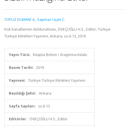
TOPUZ DUMANİ A.
,
Sapmaz Uçan C.
Kök kanallarının doldurulması, ÖVEÇOĞLU H.S., Editör, Türkiye
Türkiye Klinikleri Yayınevi, Ankara, ss.6-13, 2019
Yayın Türü:
Kitapta Bölüm / Araştırma Kitabı
Basım Tarihi:
2019
Yayınevi:
Türkiye Türkiye Klinikleri Yayınevi
Basıldığı Şehir:
Ankara
Sayfa Sayıları:
ss.6-13
Editörler:
ÖVEÇOĞLU H.S., Editör